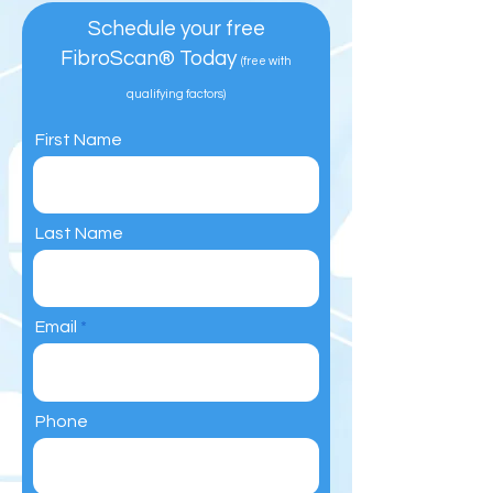
Schedule your free
FibroScan® Today
(free with
qualifying factors)
First Name
Last Name
Email
Phone